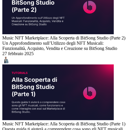
Music NFT Marketplace: Alla Scoperta di BitSong Studio (Parte 2)
Un Approfondimento sull’Utilizzo degli NFT Musicali:
Funzionalità, Acquisto, Vendita e Creazione su BitSong Studio
27 febbraio 2025
Music NFT Marketplace: Alla Scoperta di BitSong Studio (Parte 1)
Questa guida ti aiuterà a comprendere cosa sono gli NFT musicali,